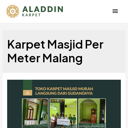
Men
Uta
Karpet Masjid Per
Meter Malang