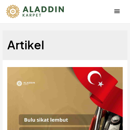
Men
Uta
Artikel