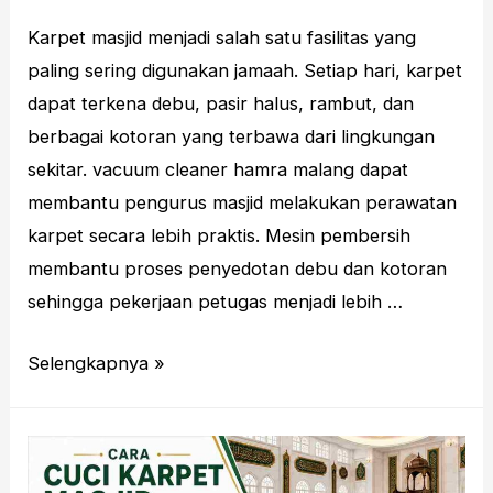
Karpet masjid menjadi salah satu fasilitas yang
paling sering digunakan jamaah. Setiap hari, karpet
dapat terkena debu, pasir halus, rambut, dan
berbagai kotoran yang terbawa dari lingkungan
sekitar. vacuum cleaner hamra malang dapat
membantu pengurus masjid melakukan perawatan
karpet secara lebih praktis. Mesin pembersih
membantu proses penyedotan debu dan kotoran
sehingga pekerjaan petugas menjadi lebih …
Vacuum
Selengkapnya »
Cleaner
Hamra
Malang