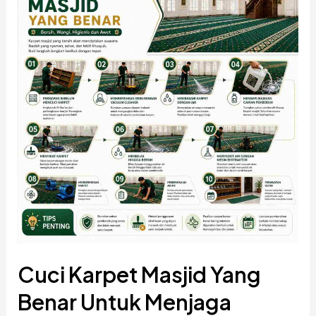
untuk
Menjaga
Kebersihan
Karpet
Cuci Karpet Masjid Yang
Benar Untuk Menjaga