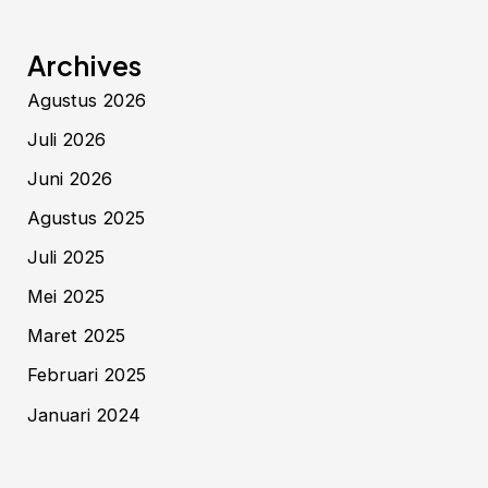
Archives
Agustus 2026
Juli 2026
Juni 2026
Agustus 2025
Juli 2025
Mei 2025
Maret 2025
Februari 2025
Januari 2024